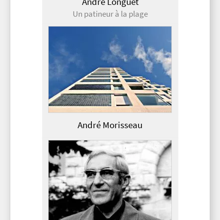
André Longuet
Un patineur à la plage
André Morisseau