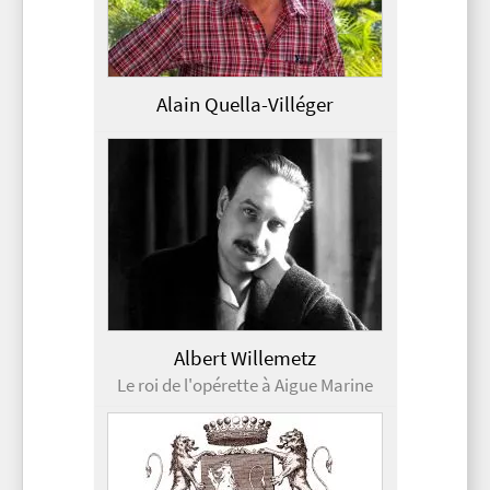
Alain Quella-Villéger
Albert Willemetz
Le roi de l'opérette à Aigue Marine