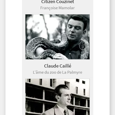
Citizen Couzinet
Françoise Mamolar
Claude Caillé
L'âme du zoo de La Palmyre