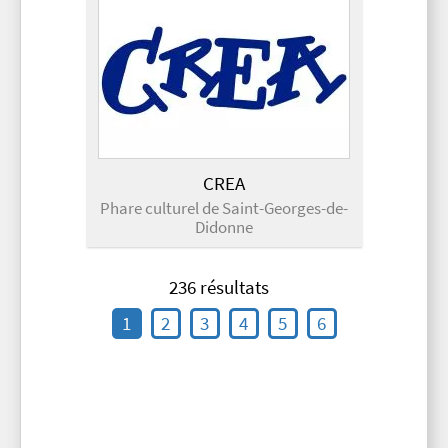
CREA
Phare culturel de Saint-Georges-de-
Didonne
236 résultats
1
2
3
4
5
6