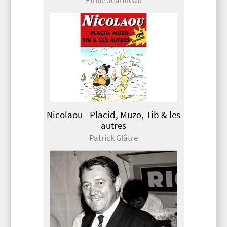
Émile Jeanneau
Nicolaou - Placid, Muzo, Tib & les
autres
Patrick Glâtre