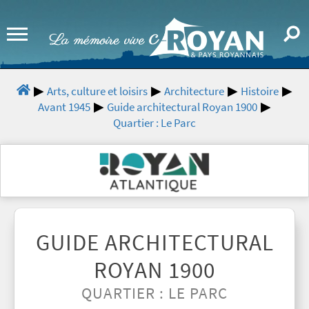
Arts, culture et loisirs
Architecture
Histoire
Avant 1945
Guide architectural Royan 1900
Quartier : Le Parc
GUIDE ARCHITECTURAL
ROYAN 1900
QUARTIER : LE PARC