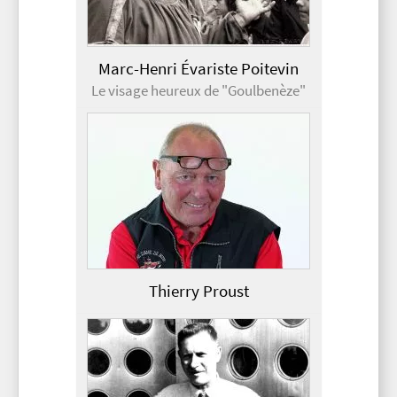
Marc-Henri Évariste Poitevin
Le visage heureux de "Goulbenèze"
Thierry Proust