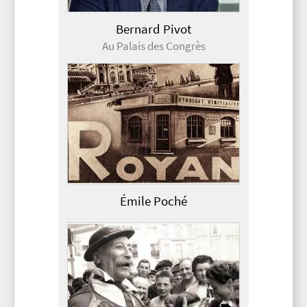
Bernard Pivot
Au Palais des Congrès
Émile Poché