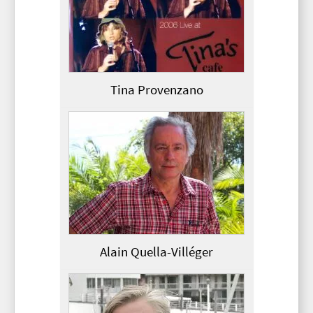
Tina Provenzano
Alain Quella-Villéger