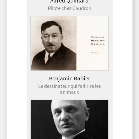
Alfred Quintard
Pilote chez Caudron
Benjamin Rabier
Le dessinateur qui fait rire les
animaux