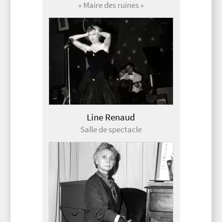
« Maire des ruines »
Line Renaud
Salle de spectacle