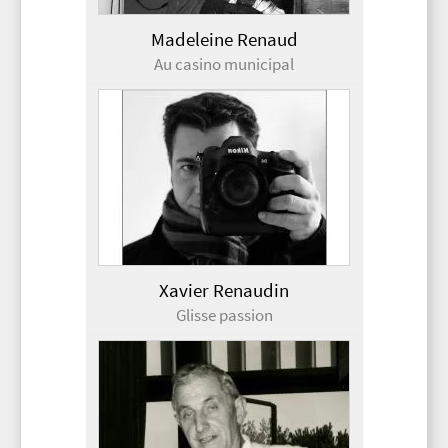
Madeleine Renaud
Au casino municipal
Xavier Renaudin
Glisse passion