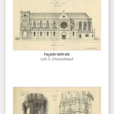
Façade latérale
coll. F. Chassebœuf