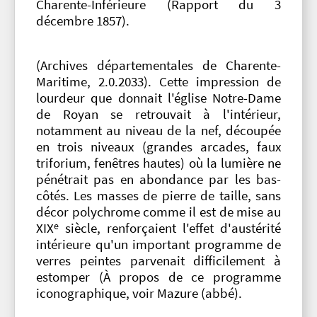
Charente-Inférieure (Rapport du 3
décembre 1857).
(Archives départementales de Charente-
Maritime, 2.0.2033). Cette impression de
lourdeur que donnait l'église Notre-Dame
de Royan se retrouvait à l'intérieur,
notamment au niveau de la nef, découpée
en trois niveaux (grandes arcades, faux
triforium, fenêtres hautes) où la lumière ne
pénétrait pas en abondance par les bas-
côtés. Les masses de pierre de taille, sans
décor polychrome comme il est de mise au
e
XIX
siècle, renforçaient l'effet d'austérité
intérieure qu'un important programme de
verres peintes parvenait difficilement à
estomper (À propos de ce programme
iconographique, voir Mazure (abbé).