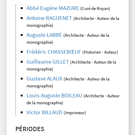
Abbé Eugène MAZURE
(Curé de Royan)
Antoine RAGUENET
(Architecte ⋅ Auteur de la
monographie)
Auguste LABBÉ
(Architecte ⋅ Auteur de la
monographie)
Frédéric CHASSEBŒUF
(Historien ⋅ Auteur)
Guillaume GILLET
(Architecte ⋅ Auteur de la
monographie)
Gustave ALAUX
(Architecte ⋅ Auteur de la
monographie)
Louis-Auguste BOILEAU
(Architecte ⋅ Auteur
de la monographie)
Victor BILLAUD
(Imprimeur)
PÉRIODES