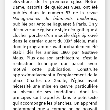
élévations de la première église Notre-
Dame, assortis de quelques vues, ont été
publiés dans le numéro 53 de la revue
Monographies de bâtiments modernes
,
publiée par Antoine Raguenet à Paris. On y
découvre une église de style néo-gothique à
clocher porche d'un modèle déjà éprouvé
e
dans le dernier quart du XIX
siècle, mais
dont le programme avait probablement été
établi dès les années 1860 par Gustave
Alaux. Plus que son architecture, c'est la
réalisation technique qui paraît avoir
motivé cette publication. Construite
approximativement à l'emplacement de la
place Charles de Gaulle, l'église avait
nécessité une mise en œuvre particulière
au niveau de ses fondations, dont les
principes sont rappelés dans le petit texte
qui accompagne les planches. On apprend
notamment que « comme on ne pouvait