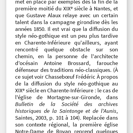
met en place par exemples dès la fin de la
e
première moitié du XIX
siècle à Nantes, et
que Gustave Alaux relaye avec un certain
talent dans la campagne girondine dès les
années 1850. Il est vrai que la diffusion du
style néo-gothique est un peu plus tardive
en Charente-Inférieure qu'ailleurs, ayant
rencontré quelque obstacle sur son
chemin, en la personne de l'architecte
d'océsain Antoine Brossard, farouche
défenseur des traditions néo-classiques. (À
ce sujet voir Chassebœuf Frédéric À propos
de la diffusion du style néo-gothique au
e
XIX
siècle en Charente-Inférieure : le cas de
l'église de Mortagne-sur-Gironde, dans
Bulletin de la Société des archives
historiques de la Saintonge et de l'Aunis
,
Saintes, 2003, p. 101 à 104). Replacée dans
son contexte régional, la première église
Notre-Dame de Royan reprend quelques