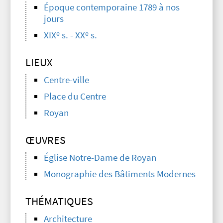
Époque contemporaine 1789 à nos
jours
e
e
XIX
s. - XX
s.
LIEUX
Centre-ville
Place du Centre
Royan
ŒUVRES
Église Notre-Dame de Royan
Monographie des Bâtiments Modernes
THÉMATIQUES
Architecture