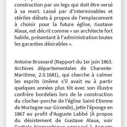
construction par un legs qui doit être versé
à sa mort. Lassé par d'interminables et
stériles débats à propos de l'emplacement
à choisir pour la future église, Gustave
Alaux, est décrit comme « un architecte fort
habile, présentant à l'administration toutes
les garanties désirables ».
Antoine Brossard (Rapport du 1er juin 1863.
Archives départementales de Charente-
Maritime, 2.0.1681), qui cherche à calmer
les esprits (même s'il avait eu à partir
quelques années plus tôt avec son illustre
confrère bordelais lors de la construction
du clocher-porche de l'église Saint-Etienne
de Mortagne-sur-Gironde), jette l'éponge en
1867 au profit d'Auguste Labbé (À propos
du désistement de Gustave Alaux, voir
l'article biographique consacré à Auguste