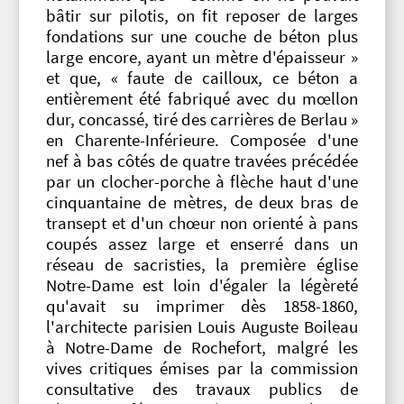
bâtir sur pilotis, on fit reposer de larges
fondations sur une couche de béton plus
large encore, ayant un mètre d'épaisseur »
et que, « faute de cailloux, ce béton a
entièrement été fabriqué avec du mœllon
dur, concassé, tiré des carrières de Berlau »
en Charente-Inférieure. Composée d'une
nef à bas côtés de quatre travées précédée
par un clocher-porche à flèche haut d'une
cinquantaine de mètres, de deux bras de
transept et d'un chœur non orienté à pans
coupés assez large et enserré dans un
réseau de sacristies, la première église
Notre-Dame est loin d'égaler la légèreté
qu'avait su imprimer dès 1858-1860,
l'architecte parisien Louis Auguste Boileau
à Notre-Dame de Rochefort, malgré les
vives critiques émises par la commission
consultative des travaux publics de