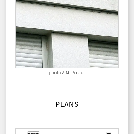
photo A.M. Préaut
PLANS