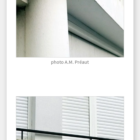
photo A.M. Préaut