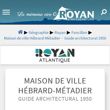
Géographie
Royan
Foncillon
Maison de ville Hébrard-Métadier・Guide architectural 1950
MAISON DE VILLE
HÉBRARD-MÉTADIER
GUIDE ARCHITECTURAL 1950