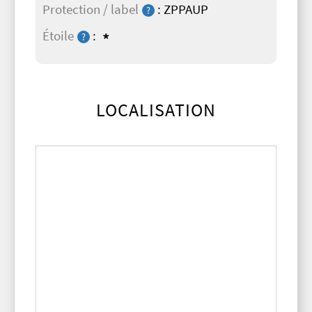
Protection / label
: ZPPAUP
?
Étoile
:
*
?
LOCALISATION