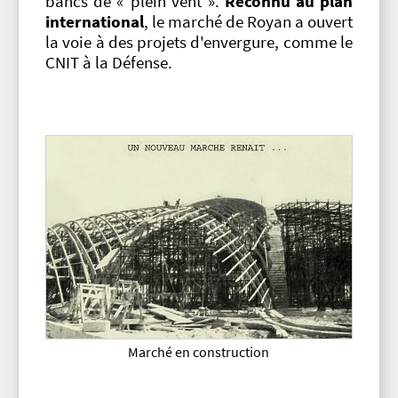
bancs de « plein vent ».
Reconnu au plan
international
, le marché de Royan a ouvert
la voie à des projets d'envergure, comme le
CNIT à la Défense.
Marché en construction