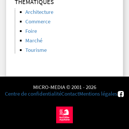
THÉMATIQUES
Architecture
Commerce
Foire
Marché
Tourisme
MICRO-MEDIA © 2001 - 2026
Centre de confidentialité
Contact
Mentions légales