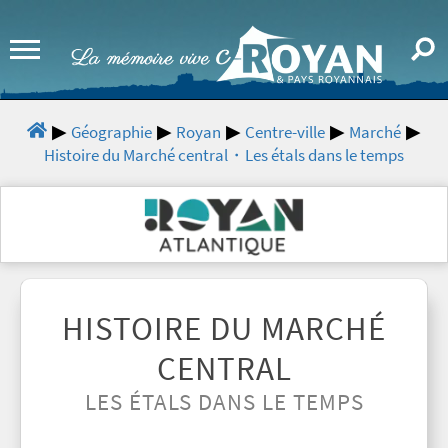
Géographie
Royan
Centre-ville
Marché
Histoire du Marché central・Les étals dans le temps
HISTOIRE DU MARCHÉ
CENTRAL
LES ÉTALS DANS LE TEMPS