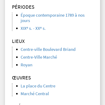
PÉRIODES
Époque contemporaine 1789 à nos
jours
e
e
XIX
s. - XX
s.
LIEUX
Centre-ville Boulevard Briand
Centre-Ville Marché
Royan
ŒUVRES
La place du Centre
Marché Central