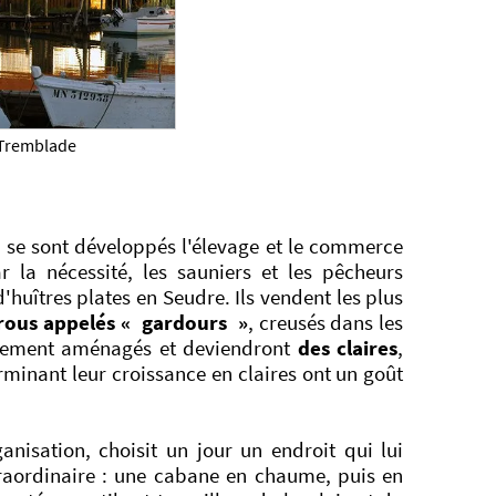
 Tremblade
 se sont développés l'élevage et le commerce
r la nécessité, les sauniers et les pêcheurs
'huîtres plates en Seudre. Ils vendent les plus
rous appelés « gardours »
, creusés dans les
sivement aménagés et deviendront
des claires
,
rminant leur croissance en claires ont un goût
ganisation, choisit un jour un endroit qui lui
traordinaire : une cabane en chaume, puis en