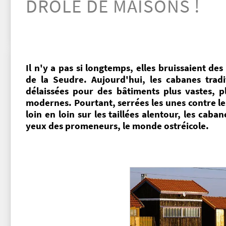
DRÔLE DE MAISONS !
Il n'y a pas si longtemps, elles bruissaient de
de la Seudre. Aujourd'hui, les cabanes trad
délaissées pour des bâtiments plus vastes, 
modernes. Pourtant, serrées les unes contre le
loin en loin sur les taillées alentour, les cab
yeux des promeneurs, le monde ostréicole.