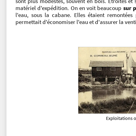
sont plus modestes, souvent en bois. Étroites et 
matériel d'expédition. On en voit beaucoup
sur p
l'eau, sous la cabane. Elles étaient remontée
permettait d'économiser l'eau et d'assurer la venti
Exploitations 