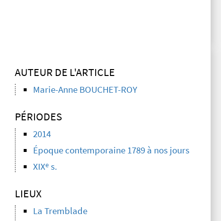
AUTEUR DE L'ARTICLE
Marie-Anne BOUCHET-ROY
PÉRIODES
2014
Époque contemporaine 1789 à nos jours
e
XIX
s.
LIEUX
La Tremblade