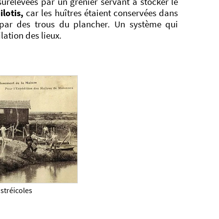
surélevées par un grenier servant à stocker le
ilotis,
car les huîtres étaient conservées dans
s par des trous du plancher. Un système qui
lation des lieux.
ostréicoles