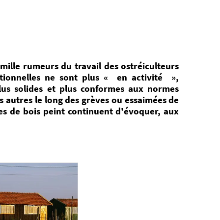
s mille rumeurs du travail des ostréiculteurs
itionnelles ne sont plus « en activité »,
plus solides et plus conformes aux normes
s autres le long des grèves ou essaimées de
anes de bois peint continuent d'évoquer, aux