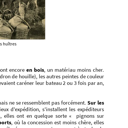
s huîtres
sont encore
en bois
, un matériau moins cher.
ron de houille), les autres peintes de couleur
devaient caréner leur bateau 2 ou 3 fois par an,
 mais ne se ressemblent pas forcément.
Sur les
ux d'expédition, s'installent les expéditeurs
s, elles ont en quelque sorte « pignons sur
ports
, où la concession est moins chère, elles