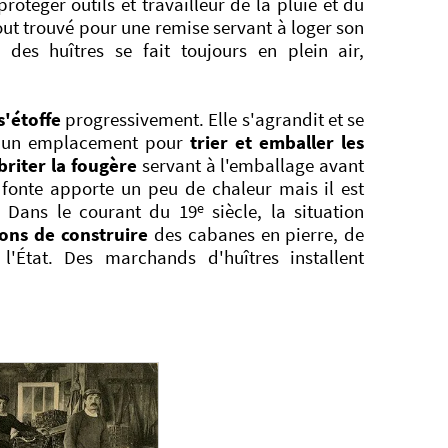
otéger outils et travailleur de la pluie et du
ut trouvé pour une remise servant à loger son
 des huîtres se fait toujours en plein air,
s'étoffe
progressivement. Elle s'agrandit et se
ais un emplacement pour
trier et emballer les
briter la fougère
servant à l'emballage avant
 fonte apporte un peu de chaleur mais il est
e
s. Dans le courant du 19
siècle, la situation
ions de construire
des cabanes en pierre, de
État. Des marchands d'huîtres installent