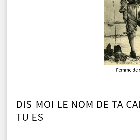
Femme de 
DIS-MOI LE NOM DE TA CA
TU ES