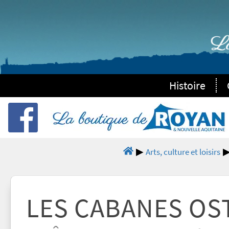
Histoire
Arts, culture et loisirs
LES CABANES OS