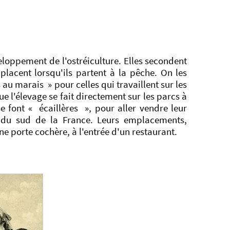
loppement de l'ostréiculture. Elles secondent
placent lorsqu'ils partent à la pêche. On les
u marais » pour celles qui travaillent sur les
e l'élevage se fait directement sur les parcs à
se font « écaillères », pour aller vendre leur
s du sud de la France. Leurs emplacements,
e porte cochère, à l'entrée d'un restaurant.