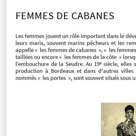
FEMMES DE CABANES
Les femmes jouent un rôle important dans le déve
leurs maris, souvent marins pêcheurs et les rem
appelle « les femmes de cabanes », « les femmes a
taillées ou encore « les femmes de la côte » lorsqu
e
l'embouchure de la Seudre. Au 19
siècle, elles 
production à Bordeaux et dans d'autres ville
nommés « les portes », sont souvent situés sous un