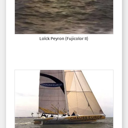
Loïck Peyron (Fujicolor II)