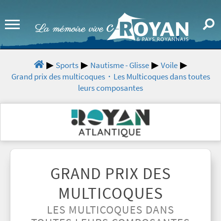
Sports
Nautisme - Glisse
Voile
Grand prix des multicoques・Les Multicoques dans toutes
leurs composantes
GRAND PRIX DES
MULTICOQUES
LES MULTICOQUES DANS