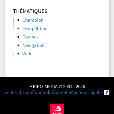
THÉMATIQUES
Champion
Compétition
Courses
Navigation
Voile
MICRO-MEDIA © 2001 - 2026
Centre de confidentialité
Contact
Mentions légales