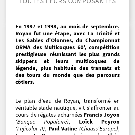
TOUTES LEURS COMPOSANTES
En 1997 et 1998, au mois de septembre,
Royan fut une étape, avec La Trinité et
Les Sables d'Olonnes, du Championnat
ORMA des Multicoques 60', compétition
prestigieuse réunissant les plus grands
skippers et leurs multicoques de
légende, plus habitués des transats et
des tours du monde que des parcours
côtiers.
Le plan d'eau de Royan, transformé en
véritable stade nautique, vit s'affronter au
cours de régates acharnées
Francis Joyon
(Banque Populaire)
,
Loïck Peyron
(Fujicolor II)
,
Paul Vatine
(Chauss'Europe)
,