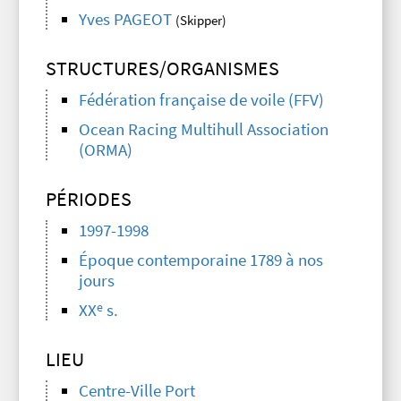
Yves PAGEOT
(Skipper)
STRUCTURES/ORGANISMES
Fédération française de voile (FFV)
Ocean Racing Multihull Association
(ORMA)
PÉRIODES
1997-1998
Époque contemporaine 1789 à nos
jours
e
XX
s.
LIEU
Centre-Ville Port