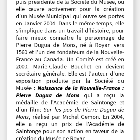
puis présidente de la Société du Musée, où
elle œuvre activement pour la création
d'un Musée Municipal qui ouvre ses portes
en Janvier 2004. Dans le même temps, elle
s'implique dans un travail d'histoire, pour
faire mieux connaître le personnage de
Pierre Dugua de Mons, né à Royan vers
1560 et l'un des fondateurs de la Nouvelle-
France au Canada. Un Comité est créé en
2000. Marie-Claude Bouchet en devient
secrétaire générale. Elle est l'auteur d'une
exposition produite par la Société du
Musée :
Naissance de la Nouvelle-France :
Pierre Dugua de Mons
qui a reçu la
médaille de l'Académie de Saintonge et
d'un film:
Sur les pas de Pierre Dugua de
Mons
, réalisé par Michel Gemon. En 2004,
elle a reçu un prix de l'Académie de
Saintonge pour son action en faveur de la
création du Musée de Royan.