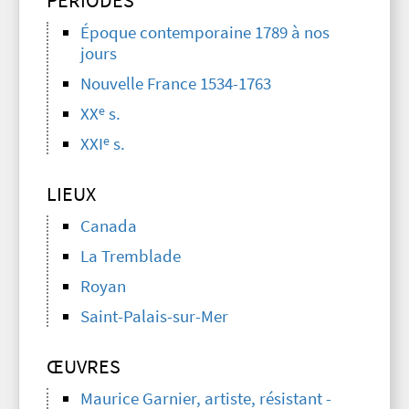
PÉRIODES
Époque contemporaine 1789 à nos
jours
Nouvelle France 1534-1763
e
XX
s.
e
XXI
s.
LIEUX
Canada
La Tremblade
Royan
Saint-Palais-sur-Mer
ŒUVRES
Maurice Garnier, artiste, résistant -