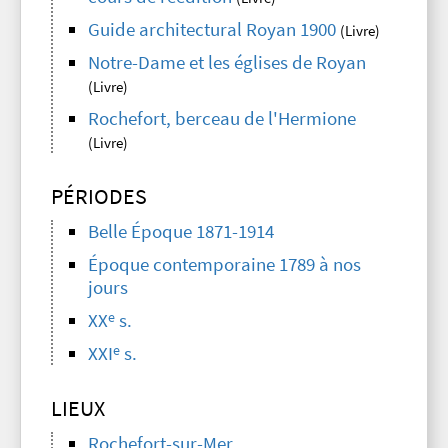
Guide architectural Royan 1900
(Livre)
Notre-Dame et les églises de Royan
(Livre)
Rochefort, berceau de l'Hermione
(Livre)
PÉRIODES
Belle Époque 1871-1914
Époque contemporaine 1789 à nos
jours
e
XX
s.
e
XXI
s.
LIEUX
Rochefort-sur-Mer