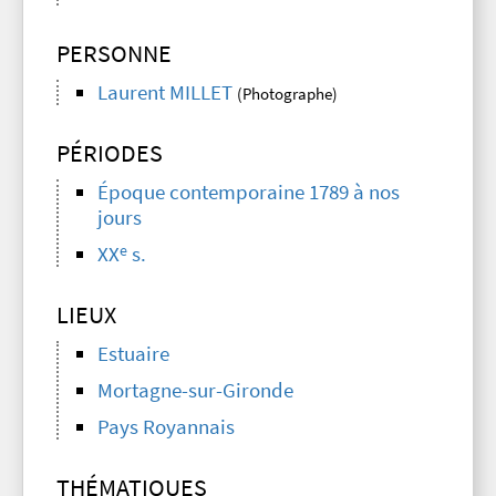
PERSONNE
Laurent MILLET
(Photographe)
PÉRIODES
Époque contemporaine 1789 à nos
jours
e
XX
s.
LIEUX
Estuaire
Mortagne-sur-Gironde
Pays Royannais
THÉMATIQUES