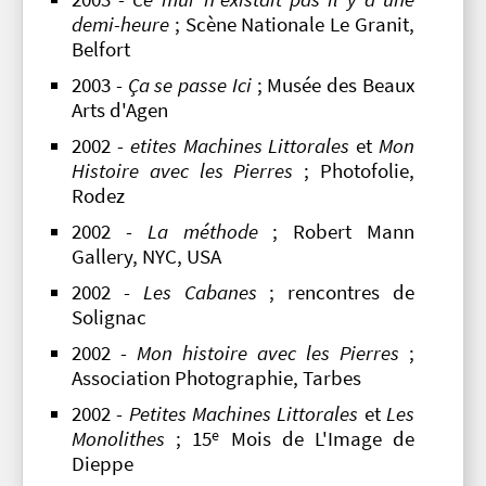
demi-heure
; Scène Nationale Le Granit,
Belfort
2003 -
Ça se passe Ici
; Musée des Beaux
Arts d'Agen
2002 -
etites Machines Littorales
et
Mon
Histoire avec les Pierres
; Photofolie,
Rodez
2002 -
La méthode
; Robert Mann
Gallery, NYC, USA
2002 -
Les Cabanes
; rencontres de
Solignac
2002 -
Mon histoire avec les Pierres
;
Association Photographie, Tarbes
2002 -
Petites Machines Littorales
et
Les
e
Monolithes
; 15
Mois de L'Image de
Dieppe