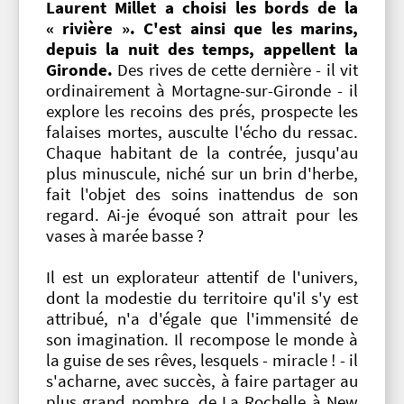
Laurent Millet
a choisi les bords de la
« rivière ». C'est ainsi que les marins,
depuis la nuit des temps, appellent la
Gironde.
Des rives de cette dernière - il vit
ordinairement à Mortagne-sur-Gironde - il
explore les recoins des prés, prospecte les
falaises mortes, ausculte l'écho du ressac.
Chaque habitant de la contrée, jusqu'au
plus minuscule, niché sur un brin d'herbe,
fait l'objet des soins inattendus de son
regard. Ai-je évoqué son attrait pour les
vases à marée basse ?
Il est un explorateur attentif de l'univers,
dont la modestie du territoire qu'il s'y est
attribué, n'a d'égale que l'immensité de
son imagination. Il recompose le monde à
la guise de ses rêves, lesquels - miracle ! - il
s'acharne, avec succès, à faire partager au
plus grand nombre, de La Rochelle à New