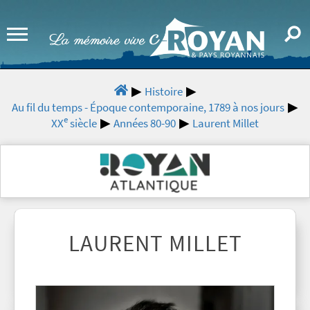
Histoire
Au fil du temps - Époque contemporaine, 1789 à nos jours
e
XX
siècle
Années 80-90
Laurent Millet
LAURENT MILLET