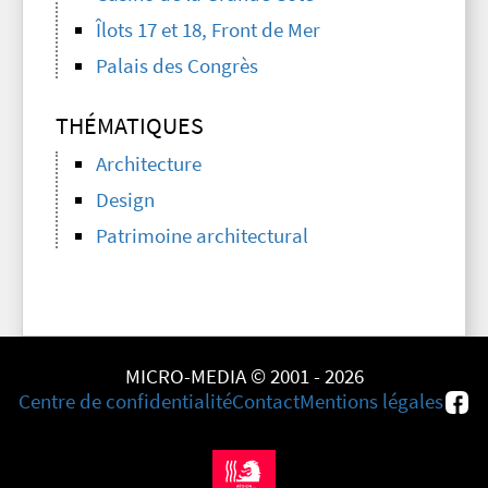
Îlots 17 et 18, Front de Mer
Palais des Congrès
THÉMATIQUES
Architecture
Design
Patrimoine architectural
MICRO-MEDIA © 2001 - 2026
Centre de confidentialité
Contact
Mentions légales