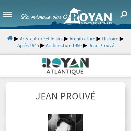
Arts, culture et loisirs
Architecture
Histoire
Après 1945
Architecture 1950
Jean Prouvé
JEAN PROUVÉ