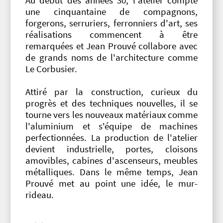
Au début des années 30, l'atelier compte
une cinquantaine de compagnons,
forgerons, serruriers, ferronniers d'art, ses
réalisations commencent à être
remarquées et Jean Prouvé collabore avec
de grands noms de l'architecture comme
Le Corbusier.
Attiré par la construction, curieux du
progrès et des techniques nouvelles, il se
tourne vers les nouveaux matériaux comme
l'aluminium et s'équipe de machines
perfectionnées. La production de l'atelier
devient industrielle, portes, cloisons
amovibles, cabines d'ascenseurs, meubles
métalliques. Dans le même temps, Jean
Prouvé met au point une idée, le mur-
rideau.