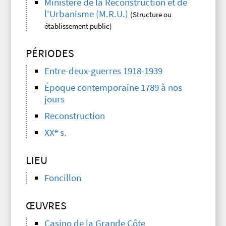
Ministère de la Reconstruction et de
l'Urbanisme (M.R.U.)
(Structure ou
établissement public)
PÉRIODES
Entre-deux-guerres 1918-1939
Époque contemporaine 1789 à nos
jours
Reconstruction
e
XX
s.
LIEU
Foncillon
ŒUVRES
Casino de la Grande Côte