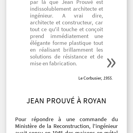
par là que Jean Prouvé est
indissolublement architecte et
ingénieur. A vrai dire,
architecte et constructeur, car
tout ce qu'il touche et conçoit
prend immédiatement une
élégante forme plastique tout
en réalisant brillamment les
solutions de résistance et de
mise en fabrication.
Le Corbusier
, 1955.
JEAN PROUVÉ À ROYAN
Pour répondre à une commande du
Ministère de la Reconstruction, l'ingénieur
avait conçu en 1945 des maisons en métal