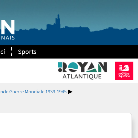
ci
Sports
nde Guerre Mondiale 1939-1945