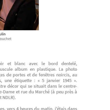
ulin
Bouchet
ir et blanc avec le bord dentelé,
uscule album en plastique. La photo
es de portes et de fenêtres noircis, au
 une étiquette : « 5 janvier 1945 ».
tre décor qui se situait dans le centre-
tre-Dame et rue du Marché (à peu près à
t NDLR).
, vers 4 heures du matin, j'étais dans