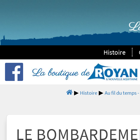
Histoire
Histoire
Au fil du temps 
LE BOMBARDEME