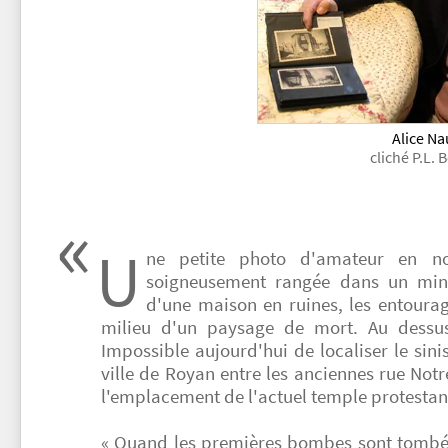
Alice Na
cliché P.L. 
U
ne petite photo d'amateur en no
soigneusement rangée dans un min
d'une maison en ruines, les entourag
milieu d'un paysage de mort. Au dessus,
Impossible aujourd'hui de localiser le sinis
ville de Royan entre les anciennes rue No
l'emplacement de l'actuel temple protestan
« Quand les premières bombes sont tombées