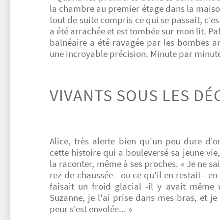
la chambre au premier étage dans la maison 
tout de suite compris ce qui se passait, c'est
a été arrachée et est tombée sur mon lit. Paf
balnéaire a été ravagée par les bombes an
une incroyable précision. Minute par minute.
VIVANTS SOUS LES D
Alice, très alerte bien qu'un peu dure d'ore
cette histoire qui a bouleversé sa jeune vi
la raconter, même à ses proches. « Je ne sa
rez-de-chaussée - ou ce qu'il en restait - en
faisait un froid glacial -il y avait même
Suzanne, je l'ai prise dans mes bras, et je
peur s'est envolée... »