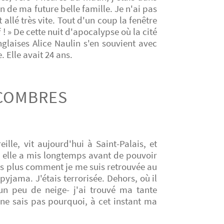
de ma future belle famille. Je n'ai pas
 allé très vite. Tout d'un coup la fenêtre
 ! » De cette nuit d'apocalypse où la cité
glaises Alice Naulin s'en souvient avec
 Elle avait 24 ans.
ÉCOMBRES
ille, vit aujourd'hui à Saint-Palais, et
e, elle a mis longtemps avant de pouvoir
is plus comment je me suis retrouvée au
 pyjama. J'étais terrorisée. Dehors, où il
 un peu de neige- j'ai trouvé ma tante
 ne sais pas pourquoi, à cet instant ma