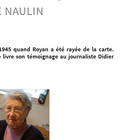
E NAULIN
r 1945 quand Royan a été rayée de la carte.
 livre son témoignage au journaliste Didier