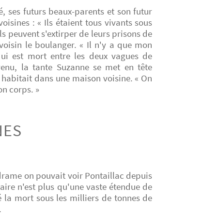
, ses futurs beaux-parents et son futur
sines : « Ils étaient tous vivants sous
s peuvent s'extirper de leurs prisons de
 voisin le boulanger. « Il n'y a que mon
qui est mort entre les deux vagues de
enu, la tante Suzanne se met en tête
i habitait dans une maison voisine. « On
on corps. »
NES
rame on pouvait voir Pontaillac depuis
éaire n'est plus qu'une vaste étendue de
 la mort sous les milliers de tonnes de
.