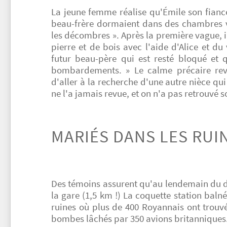
La jeune femme réalise qu'Émile son fiancé
beau-frère dormaient dans des chambres voi
les décombres ». Après la première vague, il
pierre et de bois avec l'aide d'Alice et du
futur beau-père qui est resté bloqué et 
bombardements. » Le calme précaire rev
d'aller à la recherche d'une autre nièce qu
ne l'a jamais revue, et on n'a pas retrouvé s
MARIÉS DANS LES RUI
Des témoins assurent qu'au lendemain du d
la gare (1,5 km !) La coquette station baln
ruines où plus de 400 Royannais ont trouvé
bombes lâchés par 350 avions britanniques