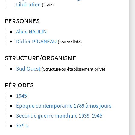
Libération
(Livre)
PERSONNES
Alice NAULIN
Didier PIGANEAU
(Journaliste)
STRUCTURE/ORGANISME
Sud Ouest
(Structure ou établissement privé)
PÉRIODES
1945
Époque contemporaine 1789 à nos jours
Seconde guerre mondiale 1939-1945
e
XX
s.