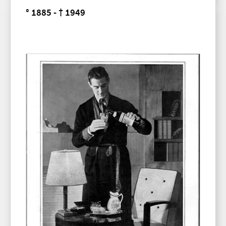
° 1885 - † 1949