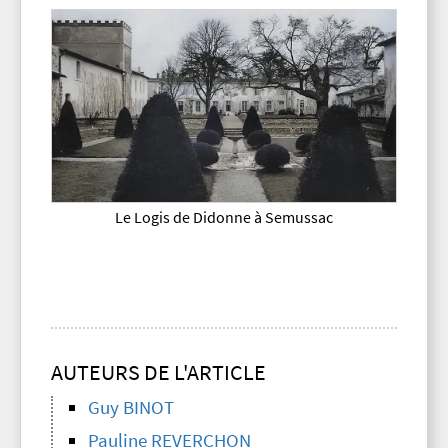
Le Logis de Didonne à Semussac
AUTEURS DE L'ARTICLE
Guy BINOT
Pauline REVERCHON