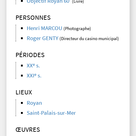
Objectif Royan 60'
(Livre)
PERSONNES
Henri MARCOU
(Photographe)
Roger GENTY
(Directeur du casino municipal)
PÉRIODES
e
XX
s.
e
XXI
s.
LIEUX
Royan
Saint-Palais-sur-Mer
ŒUVRES