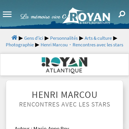
Gens d'ici
Personnalités
Arts & culture
Photographie
Henri Marcou・Rencontres avec les stars
HENRI MARCOU
RENCONTRES AVEC LES STARS
Auteur : Marie-Anne Roy.