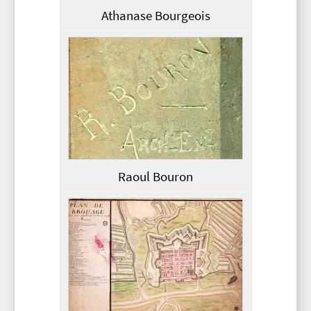
Athanase Bourgeois
Raoul Bouron