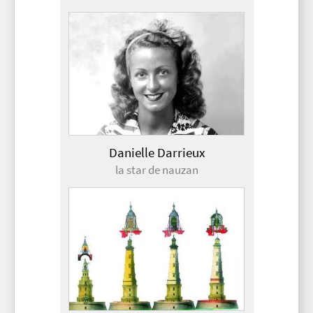
Danielle Darrieux
la star de nauzan