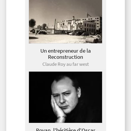
Un entrepreneur de la
Reconstruction
Claude Roy au far west
Royan, l'héritière d'Oscar