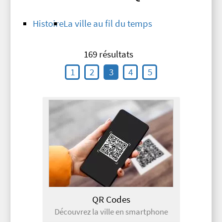
Histoire
La ville au fil du temps
169 résultats
1
2
3
4
5
QR Codes
Découvrez la ville en smartphone