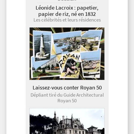
Léonide Lacroix : papetier,
papier de riz, né en 1832
Les célébrités et leurs résidences
Laissez-vous conter Royan 50
Dépliant tiré du Guide Architectural
Royan 50