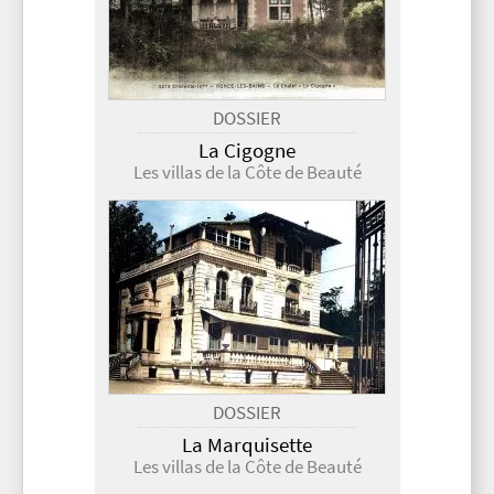
DOSSIER
La Cigogne
Les villas de la Côte de Beauté
DOSSIER
La Marquisette
Les villas de la Côte de Beauté