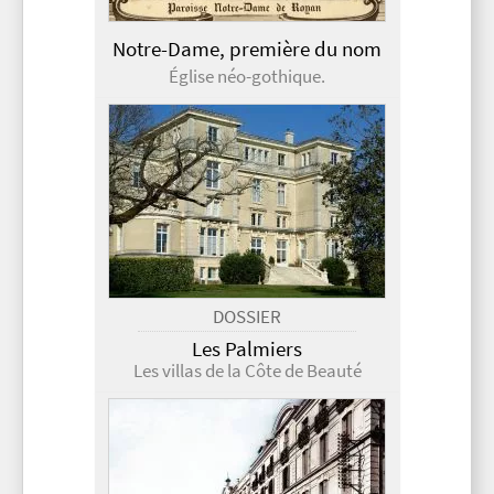
Notre-Dame, première du nom
Église néo-gothique.
DOSSIER
Les Palmiers
Les villas de la Côte de Beauté