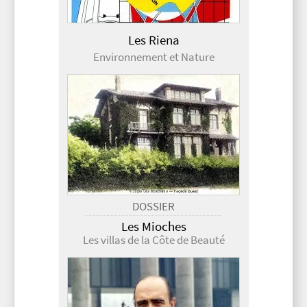
Les Riena
Environnement et Nature
DOSSIER
Les Mioches
Les villas de la Côte de Beauté