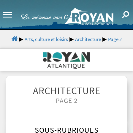
Arts, culture et loisirs
Architecture
Page 2
ARCHITECTURE
PAGE 2
SOUS-RUBRIQUES