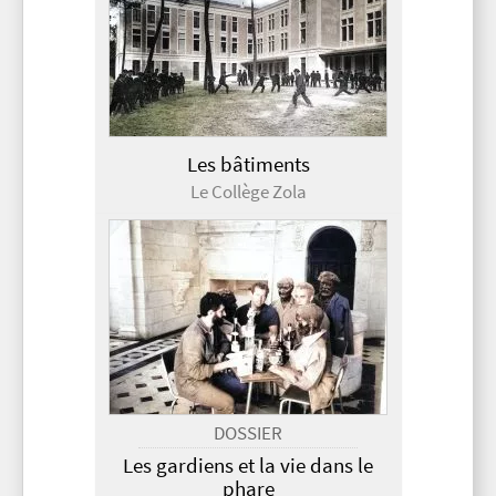
Les bâtiments
Le Collège Zola
DOSSIER
Les gardiens et la vie dans le
phare