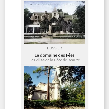
DOSSIER
Le domaine des Fées
Les villas de la Côte de Beauté