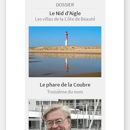
DOSSIER
Le Nid d'Aigle
Les villas de la Côte de Beauté
Le phare de la Coubre
Troisième du nom