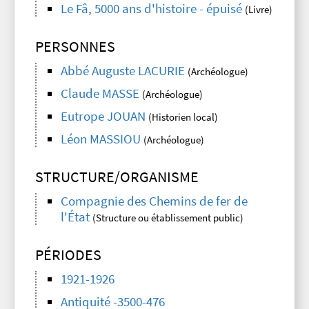
Le Fâ, 5000 ans d'histoire - épuisé
(Livre)
PERSONNES
Abbé Auguste LACURIE
(Archéologue)
Claude MASSE
(Archéologue)
Eutrope JOUAN
(Historien local)
Léon MASSIOU
(Archéologue)
STRUCTURE/ORGANISME
Compagnie des Chemins de fer de
l'État
(Structure ou établissement public)
PÉRIODES
1921-1926
Antiquité -3500-476