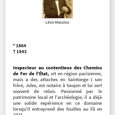
Léon Massiou
° 1864
† 1943
Inspecteur au contentieux des Chemins
de Fer de l'État,
vit en région parisienne,
mais a des attaches en Saintonge
:
son
frère, Jules, est notaire à Saujon et lui sert
souvent de relais. Passionné par le
patrimoine local et l'archéologie, il a déjà
une solide expérience en ce domaine
lorsqu'il entreprend des fouilles au Fâ en
1923.