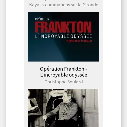
Kayaks-commandos sur la Gironde
Opération Frankton -
L'incroyable odyssée
Christophe Soulard