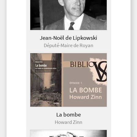
Jean-Noël de Lipkowski
Député-Maire de Royan
La bombe
Howard Zinn