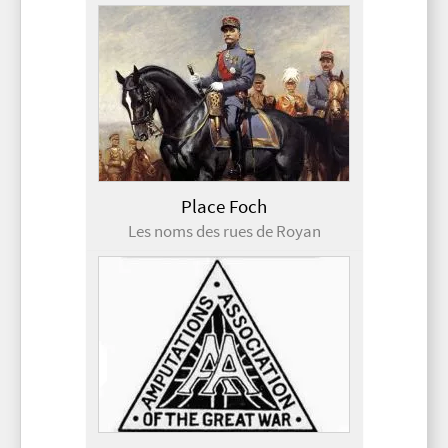
Place Foch
Les noms des rues de Royan