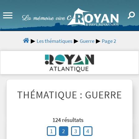
Les thématiques
Guerre
Page 2
THÉMATIQUE : GUERRE
124 résultats
1
2
3
4